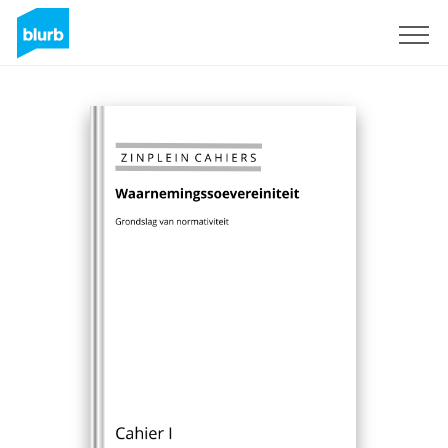
Sign Up