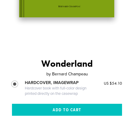
Wonderland
by
Bernard Champeau
HARDCOVER, IMAGEWRAP
US $54.10
Hardcover book with full-color design
printed directly on the casewrap