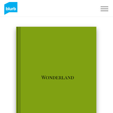
Sign Up