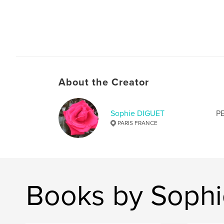
About the Creator
Sophie DIGUET
PE
PARIS FRANCE
Books by Soph