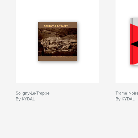
Soligny-La-Trappe
Trame Noir
By KYDAL
By KYDAL