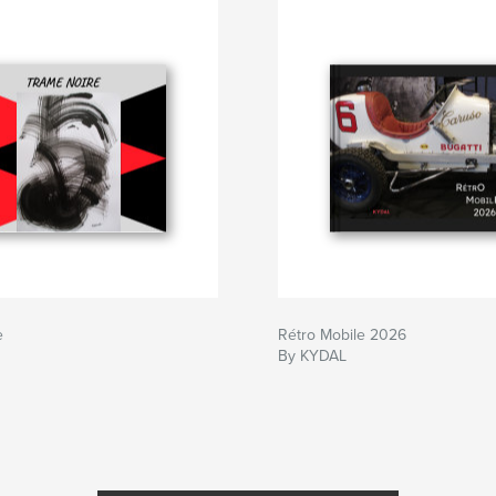
e
Rétro Mobile 2026
By KYDAL