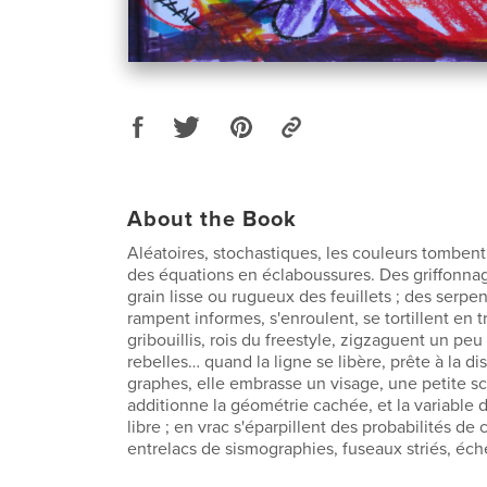
About the Book
Aléatoires, stochastiques, les couleurs tombe
des équations en éclaboussures. Des griffonnage
grain lisse ou rugueux des feuillets ; des serpe
rampent informes, s'enroulent, se tortillent en tr
gribouillis, rois du freestyle, zigzaguent un peu
rebelles… quand la ligne se libère, prête à la di
graphes, elle embrasse un visage, une petite sc
additionne la géométrie cachée, et la variable 
libre ; en vrac s'éparpillent des probabilités de
entrelacs de sismographies, fuseaux striés, é