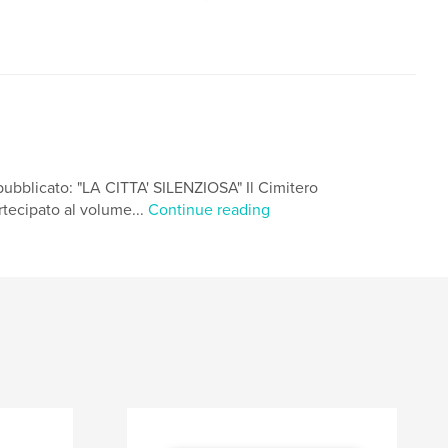
ubblicato: "LA CITTA' SILENZIOSA" Il Cimitero
tecipato al volume...
Continue reading