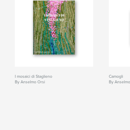
I mosaici di Staglieno
Camogli
By Anselmo Orsi
By Anselmo