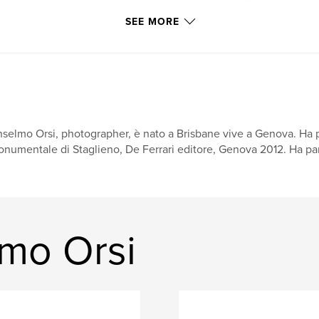
SEE MORE
selmo Orsi, photographer, è nato a Brisbane vive a Genova. Ha p
numentale di Staglieno, De Ferrari editore, Genova 2012. Ha par
mo Orsi