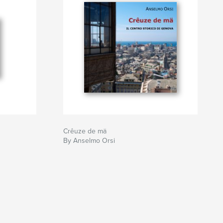
Crêuze de mä
By Anselmo Orsi