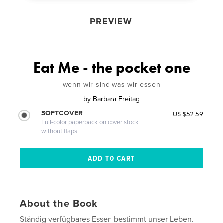
PREVIEW
Eat Me - the pocket one
wenn wir sind was wir essen
by
Barbara Freitag
SOFTCOVER
US $52.59
Full-color paperback on cover stock
without flaps
About the Book
Ständig verfügbares Essen bestimmt unser Leben.