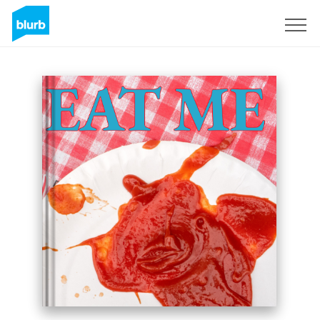
Sign Up