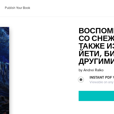
Publish Your Book
ВОСПОМ
СО СНЕ
ТАКЖЕ И
ЙЕТИ, Б
ДРУГИМ
by
Andrei Ralko
INSTANT PDF
Viewable on any