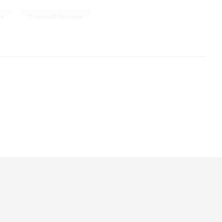
,
ти
Снежный Человек