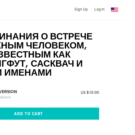
Sign Up
Log In
ИНАНИЯ О ВСТРЕЧЕ
ЖНЫМ ЧЕЛОВЕКОМ,
ЗВЕСТНЫМ КАК
ИГФУТ, САСКВАЧ И
И ИМЕНАМИ
 VERSION
US $10.00
 device