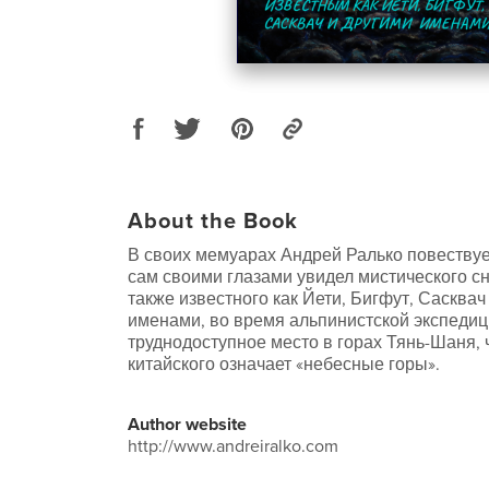
About the Book
В своих мемуарах Андрей Ралько повествует
сам своими глазами увидел мистического с
также известного как Йети, Бигфут, Сасквач
именами, во время альпинистской экспедиц
труднодоступное место в горах Тянь-Шаня, 
китайского означает «небесные горы».
Author website
http://www.andreiralko.com