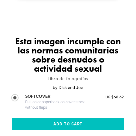
Esta imagen incumple con
las normas comunitarias
sobre desnudos o
actividad sexual
Libro de fotografías
by
Dick and Joe
SOFTCOVER
US $68.62
Full-color paperback on cover stock
without flaps