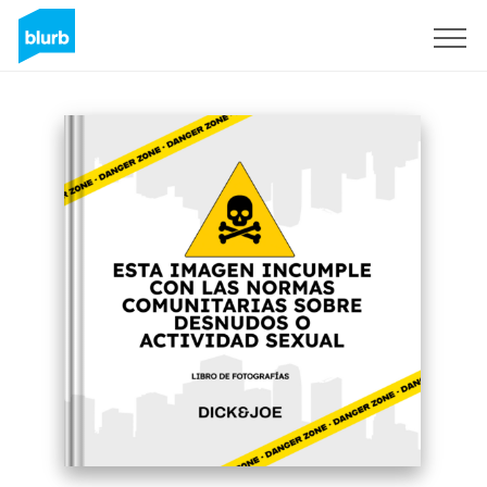
Sign Up