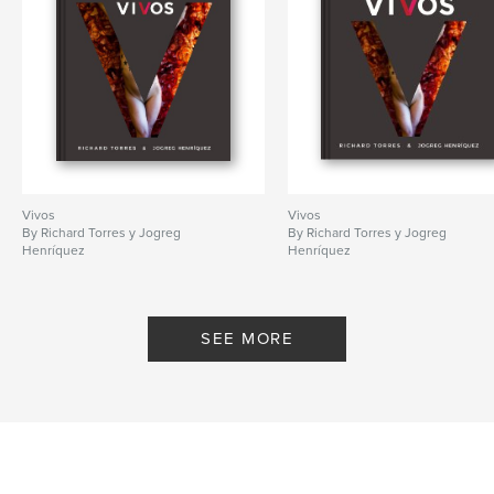
Vivos
Vivos
By Richard Torres y Jogreg
By Richard Torres y Jogreg
Henríquez
Henríquez
SEE MORE