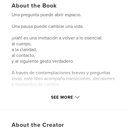
About the Book
Una pregunta puede abrir espacio.
Una pausa puede cambiar una vida.
¡víah! es una invitación a volver a lo esencial:
al cuerpo,
a la claridad,
al contacto,
y al siguiente gesto verdadero.
A través de contemplaciones breves y preguntas
vivas, este libro acompaña transiciones, decisiones
y momentos de cambio.
No ofrece respuestas.
SEE MORE
Invita a escuchar.
A observar.
About the Creator