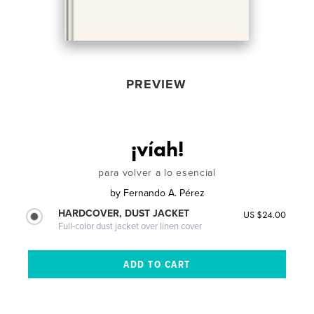
PREVIEW
¡víah!
para volver a lo esencial
by
Fernando A. Pérez
HARDCOVER, DUST JACKET
US $24.00
Full-color dust jacket over linen cover