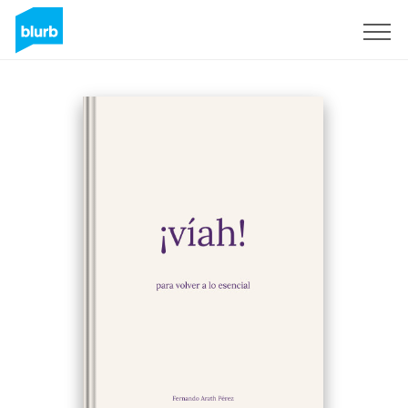
Sign Up