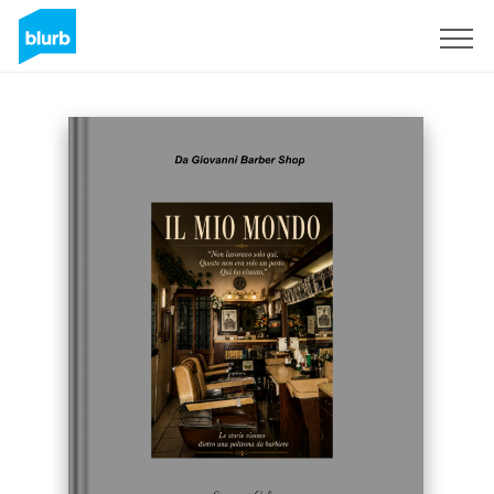
Sign Up