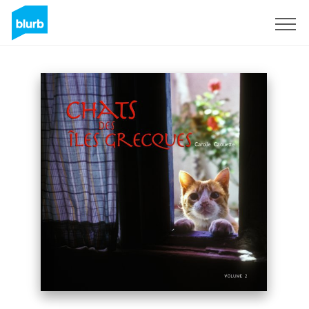
Sign Up