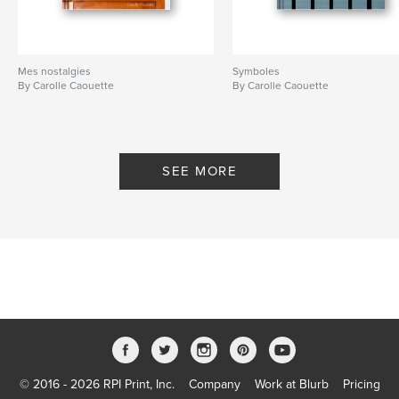
Mes nostalgies
Symboles
By Carolle Caouette
By Carolle Caouette
SEE MORE
© 2016 - 2026 RPI Print, Inc.
Company
Work at Blurb
Pricing