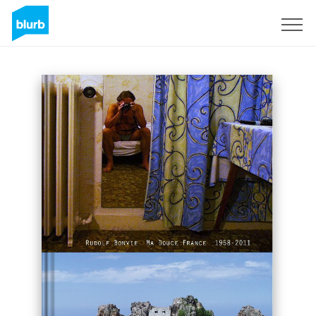
Sign Up