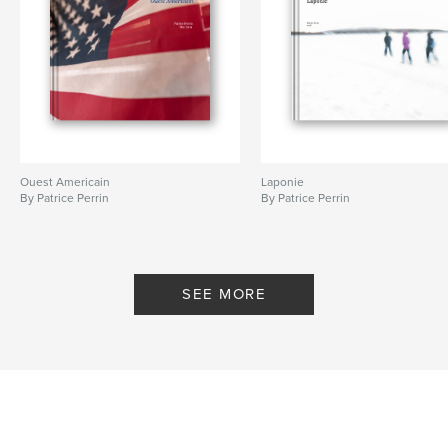
Ouest Americain
Laponie
By Patrice Perrin
By Patrice Perrin
SEE MORE