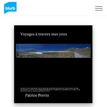
Sign Up