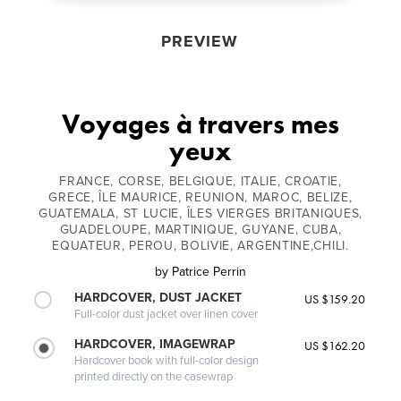
PREVIEW
Voyages à travers mes
yeux
FRANCE, CORSE, BELGIQUE, ITALIE, CROATIE,
GRECE, ÎLE MAURICE, REUNION, MAROC, BELIZE,
GUATEMALA, ST LUCIE, ÎLES VIERGES BRITANIQUES,
GUADELOUPE, MARTINIQUE, GUYANE, CUBA,
EQUATEUR, PEROU, BOLIVIE, ARGENTINE,CHILI.
by
Patrice Perrin
HARDCOVER, DUST JACKET
US $159.20
Full-color dust jacket over linen cover
HARDCOVER, IMAGEWRAP
US $162.20
Hardcover book with full-color design
printed directly on the casewrap