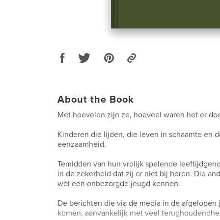
About the Book
Met hoevelen zijn ze, hoeveel waren het er doo
Kinderen die lijden, die leven in schaamte en
eenzaamheid.
Temidden van hun vrolijk spelende leeftijdgeno
in de zekerheid dat zij er niet bij horen. Die a
wèl een onbezorgde jeugd kennen.
De berichten die via de media in de afgelopen j
komen, aanvankelijk met veel terughoudendhei