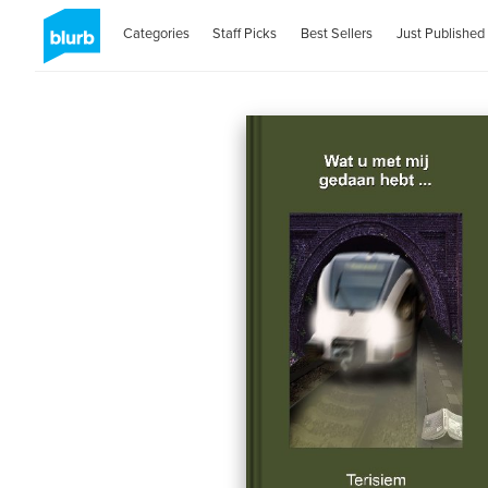
Categories
Staff Picks
Best Sellers
Just Published