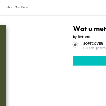
Publish Your Book
Wat u met 
by
Terisiem
SOFTCOVER
Full-color paperb