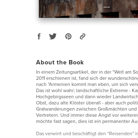
About the Book
In einem Zeitungsartikel, der in der “Welt am S
2011 erschienen ist, fand sich der wunderschön
nach “Armenien kommt man eben, um sich verwi
Das ist wohl wahr; landschaftliche Extreme - Ka
Hochgebirgsseen und dann wieder Landwirtsch
Obst, dazu alte Klöster überall - aber auch poli
Gratwanderungen zwischen Großmächten und 
Vertretern. Und immer diese Angst vor weitere
möchte fast sagen, dies ist ein permanenter 
Das verwirrt und beschäftigt den “Reisenden” i