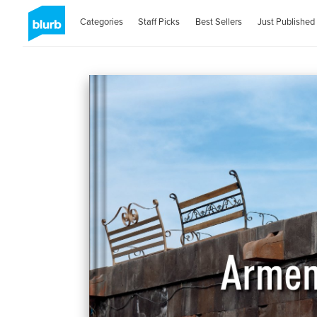
Categories
Staff Picks
Best Sellers
Just Published