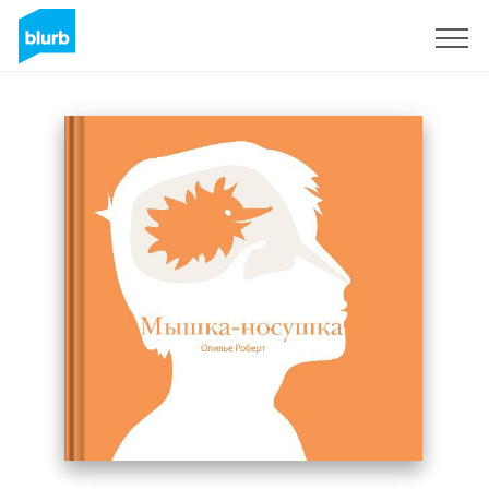
Sign Up