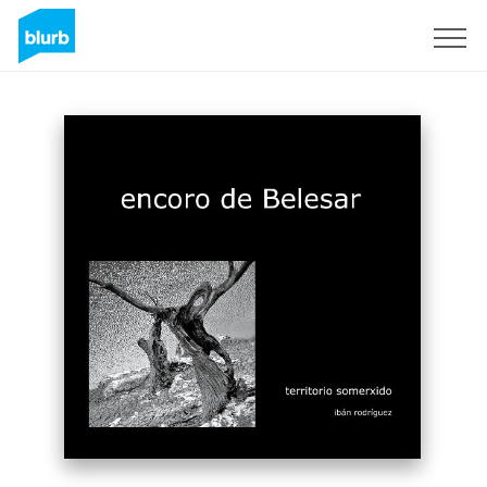
Sign Up