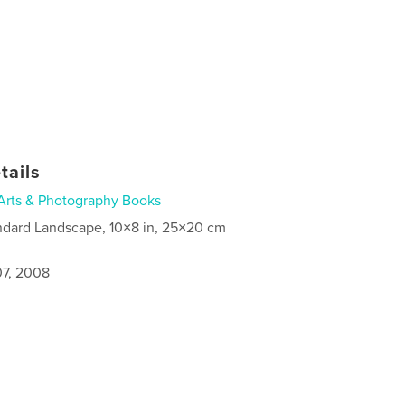
tails
Arts & Photography Books
ndard Landscape, 10×8 in, 25×20 cm
7, 2008