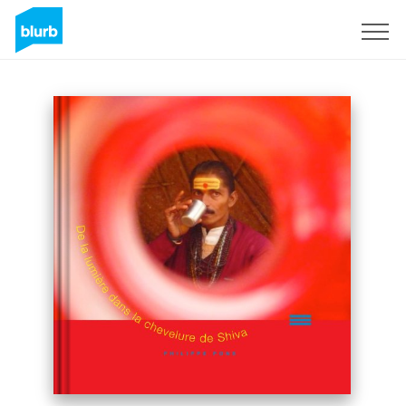
Sign Up