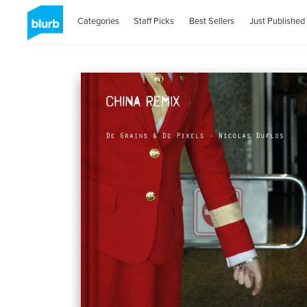
Categories
Staff Picks
Best Sellers
Just Published