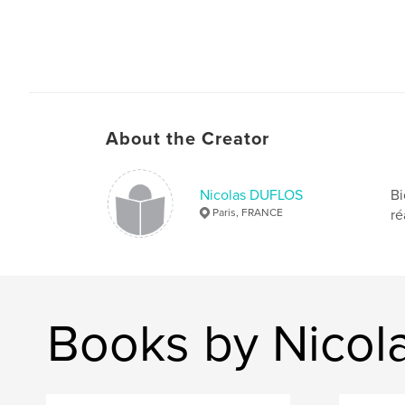
About the Creator
Nicolas DUFLOS
Bi
Paris, FRANCE
ré
Books by Nico