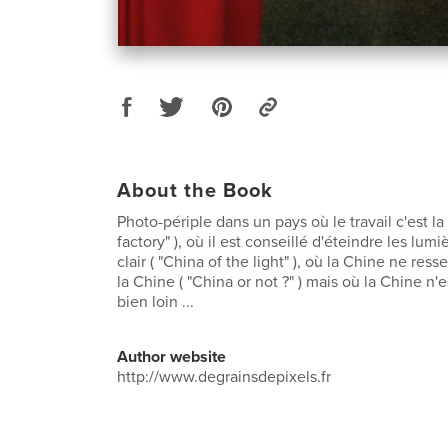
About the Book
Photo-périple dans un pays où le travail c'est la
factory" ), où il est conseillé d'éteindre les lumi
clair ( "China of the light" ), où la Chine ne res
la Chine ( "China or not ?" ) mais où la Chine n'
bien loin ...
Author website
http://www.degrainsdepixels.fr