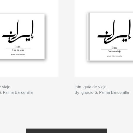
e viaje
Irán, guía de viaje.
S. Palma Barcenilla
By Ignacio S. Palma Barcenilla