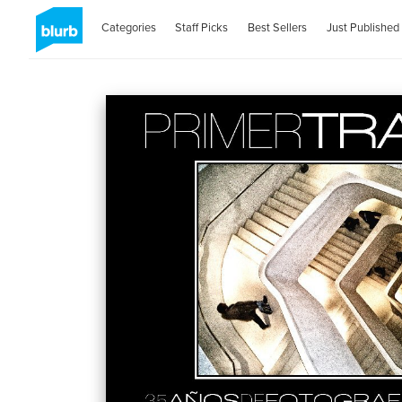
Categories
Staff Picks
Best Sellers
Just Published