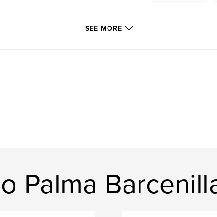
SEE MORE
o Palma Barcenill