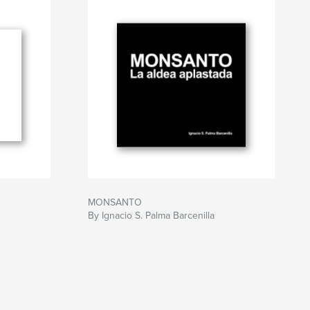
MONSANTO
By Ignacio S. Palma Barcenilla