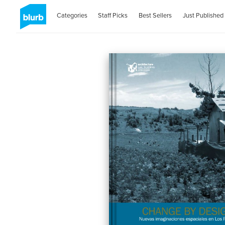
Categories
Staff Picks
Best Sellers
Just Published