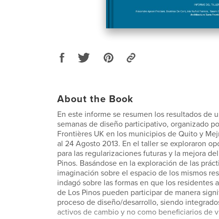
About the Book
En este informe se resumen los resultados de un
semanas de diseño participativo, organizado po
Frontières UK en los municipios de Quito y Mejí
al 24 Agosto 2013. En el taller se exploraron o
para las regularizaciones futuras y la mejora de
Pinos. Basándose en la exploración de las prácti
imaginación sobre el espacio de los mismos resi
indagó sobre las formas en que los residentes a
de Los Pinos pueden participar de manera signi
proceso de diseño/desarrollo, siendo integrad
activos de cambio y no como beneficiarios de v