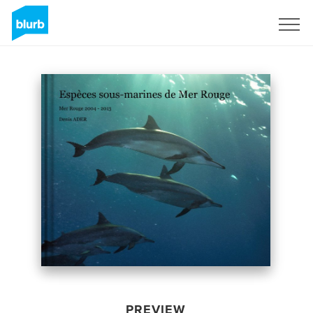
Sign Up
PREVIEW