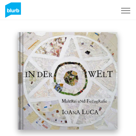
Sign Up