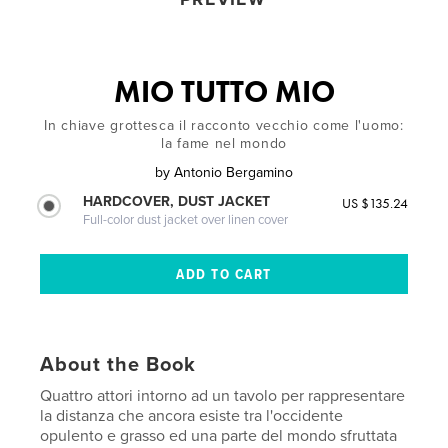
MIO TUTTO MIO
In chiave grottesca il racconto vecchio come l'uomo:
la fame nel mondo
by
Antonio Bergamino
HARDCOVER, DUST JACKET
US $135.24
Full-color dust jacket over linen cover
About the Book
Quattro attori intorno ad un tavolo per rappresentare
la distanza che ancora esiste tra l'occidente
opulento e grasso ed una parte del mondo sfruttata