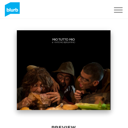
Sign Up
PREVIEW