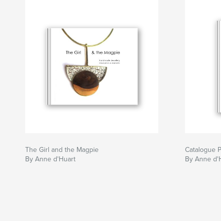
The Girl and the Magpie
Catalogue P
By Anne d'Huart
By Anne d'