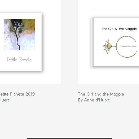
etite Planète 2019
The Girl and the Magpie
Huart
By Anne d'Huart