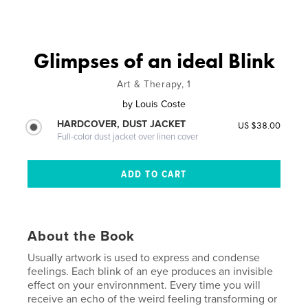
Glimpses of an ideal Blink
Art & Therapy, 1
by
Louis Coste
HARDCOVER, DUST JACKET
US $38.00
Full-color dust jacket over linen cover
About the Book
Usually artwork is used to express and condense
feelings. Each blink of an eye produces an invisible
effect on your environnment. Every time you will
receive an echo of the weird feeling transforming or