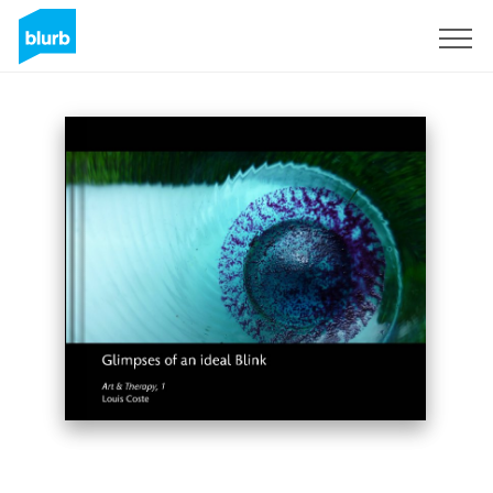
Sign Up