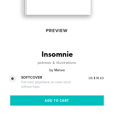
PREVIEW
Insomnie
poèmes & illustrations
by
Manea
SOFTCOVER
US $18.63
Full-color paperback on cover stock
without flaps