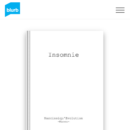
Sign Up