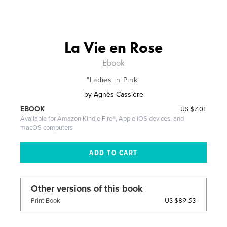
La Vie en Rose
Ebook
"Ladies in Pink"
by
Agnès Cassière
US
$7.01
EBOOK
Available for Amazon Kindle Fire®, Apple iOS devices, and
macOS computers
Other versions of this book
US $89.53
Print Book