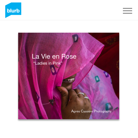
Sign Up