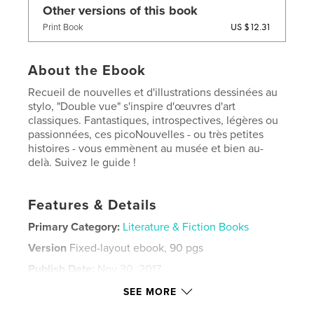
Other versions of this book
US $12.31
Print Book
About the Ebook
Recueil de nouvelles et d'illustrations dessinées au
stylo, "Double vue" s'inspire d'œuvres d'art
classiques. Fantastiques, introspectives, légères ou
passionnées, ces picoNouvelles - ou très petites
histoires - vous emmènent au musée et bien au-
delà. Suivez le guide !
Features & Details
Primary Category:
Literature & Fiction Books
Version
Fixed-layout ebook, 90 pgs
Publish Date:
Nov 30, 2017
Last Edit
Dec 01, 2017
SEE MORE
Language
French