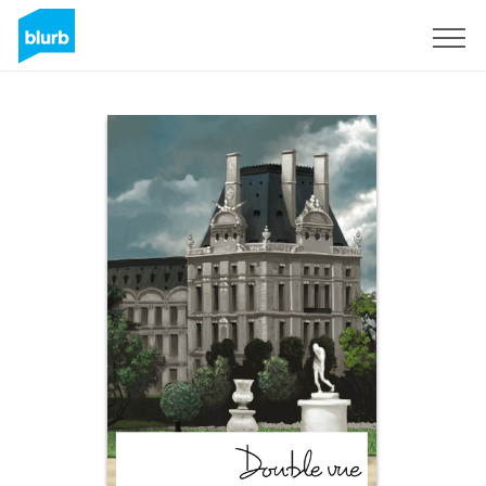
Sign Up