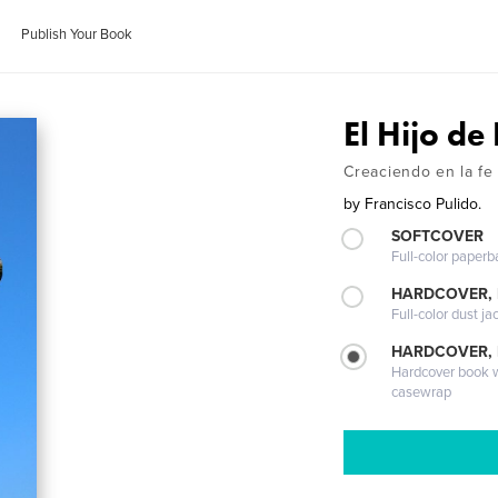
Publish Your Book
El Hijo de
Creaciendo en la fe
by
Francisco Pulido.
SOFTCOVER
Full-color paperb
HARDCOVER, 
Full-color dust ja
HARDCOVER,
Hardcover book wi
casewrap