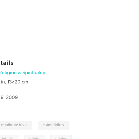
tails
Religion & Spirituality
 in, 13×20 cm
8, 2009
,
estudios de biblia
textos biblicos