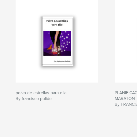
polvo de estrellas para ella
PLANIFICA
By francisco pulido
MARATON
By FRANCI