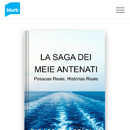
Sign Up