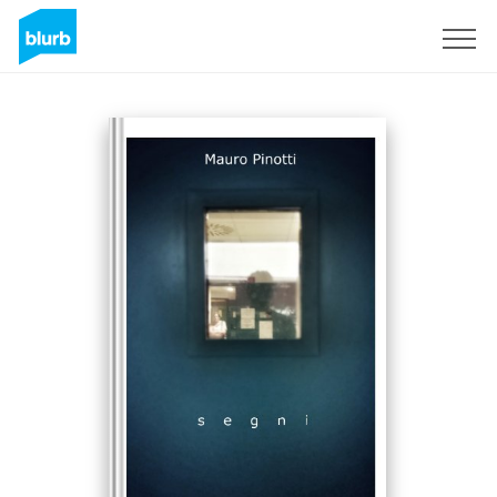
Sign Up