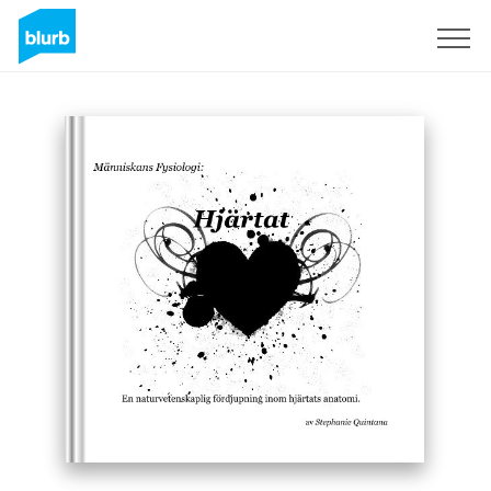
Sign Up