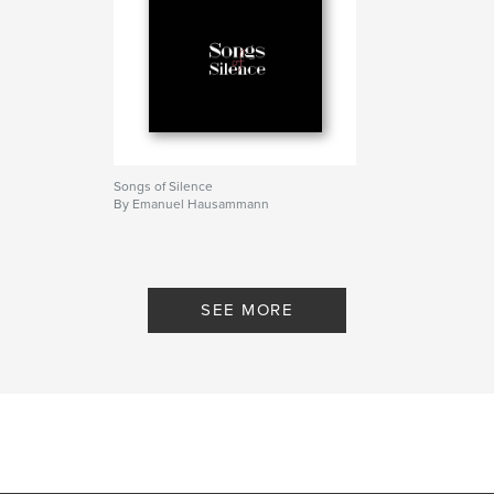
Songs of Silence
By Emanuel Hausammann
SEE MORE