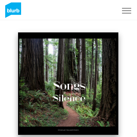
Sign Up