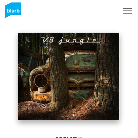
Sign Up