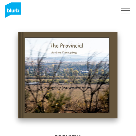
Sign Up