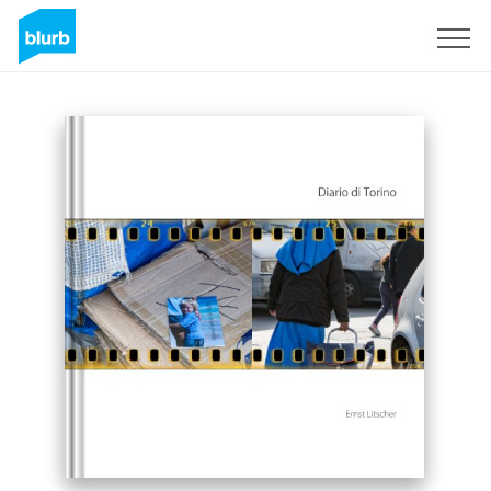
Sign Up