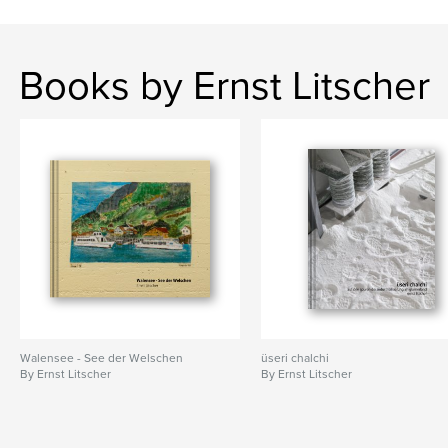
Books by Ernst Litscher
Walensee - See der Welschen
üseri chalchi
By Ernst Litscher
By Ernst Litscher