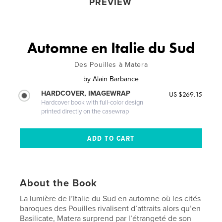
PREVIEW
Automne en Italie du Sud
Des Pouilles à Matera
by
Alain Barbance
HARDCOVER, IMAGEWRAP
US $269.15
Hardcover book with full-color design
printed directly on the casewrap
About the Book
La lumière de l’Italie du Sud en automne où les cités
baroques des Pouilles rivalisent d’attraits alors qu’en
Basilicate, Matera surprend par l’étrangeté de son