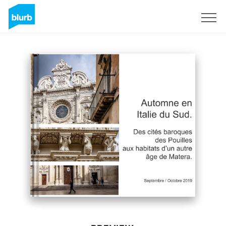
Sign Up