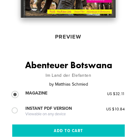
PREVIEW
Abenteuer Botswana
Im Land der Elefanten
by
Matthias Schmied
MAGAZINE
US $32.11
INSTANT PDF VERSION
US $10.84
Viewable on any device