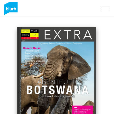
Sign Up