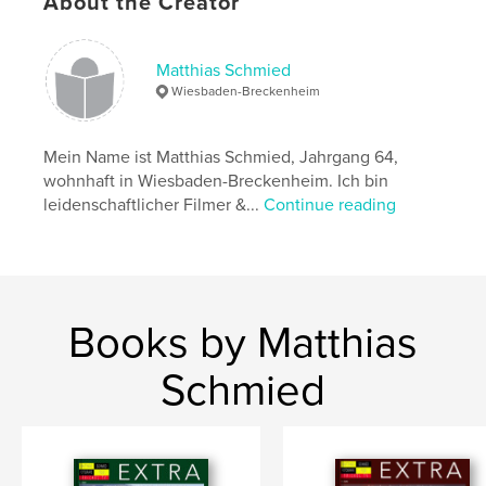
About the Creator
Keywords
,
,
Afrika
Abenteuer
Botswana
Matthias Schmied
Wiesbaden-Breckenheim
Mein Name ist Matthias Schmied, Jahrgang 64,
wohnhaft in Wiesbaden-Breckenheim. Ich bin
leidenschaftlicher Filmer &...
Continue reading
Books by Matthias
Schmied