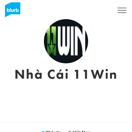
Sign Up
Nhà Cái 11Win