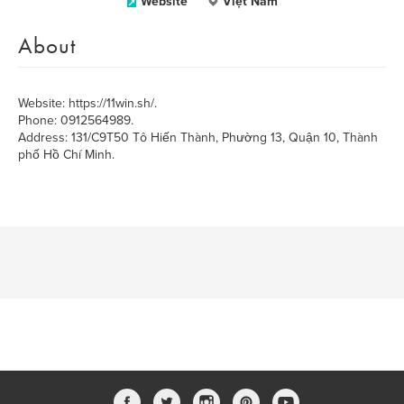
Website
Việt Nam
About
Website: https://11win.sh/.
Phone: 0912564989.
Address: 131/C9T50 Tô Hiến Thành, Phường 13, Quận 10, Thành
phố Hồ Chí Minh.