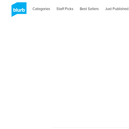
Categories
Staff Picks
Best Sellers
Just Published