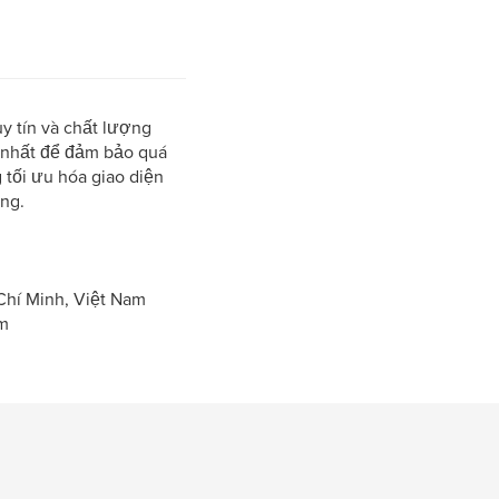
y tín và chất lượng
i nhất để đảm bảo quá
 tối ưu hóa giao diện
ộng.
Chí Minh, Việt Nam
m