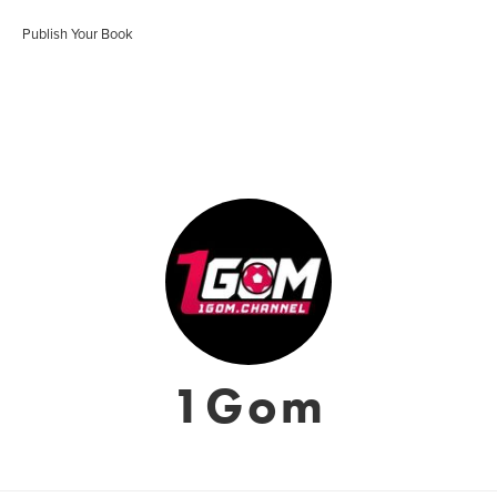
Publish Your Book
1Gom