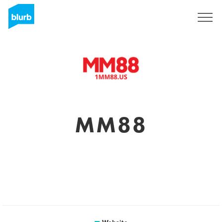
Sign Up
MM88