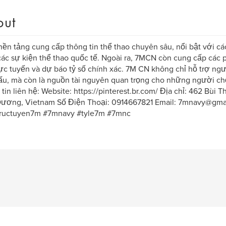
out
nền tảng cung cấp thông tin thể thao chuyên sâu, nổi bật với 
ác sự kiện thể thao quốc tế. Ngoài ra, 7MCN còn cung cấp các p
ực tuyến và dự báo tỷ số chính xác. 7M CN không chỉ hỗ trợ ng
ấu, mà còn là nguồn tài nguyên quan trọng cho những người ch
tin liên hệ: Website: https://pinterest.br.com/ Địa chỉ: 462 Bùi T
Dương, Vietnam Số Điện Thoại: 0914667821 Email: 7mnavy@gma
tructuyen7m #7mnavy #tyle7m #7mnc