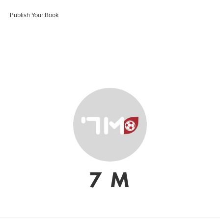
Publish Your Book
7 M