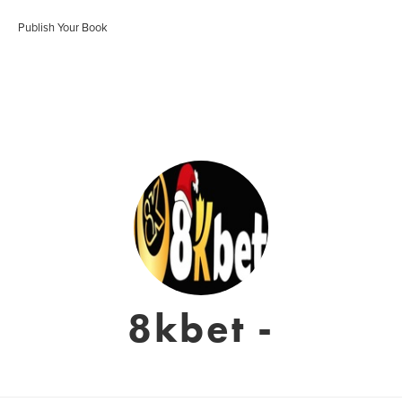
Publish Your Book
8kbet -