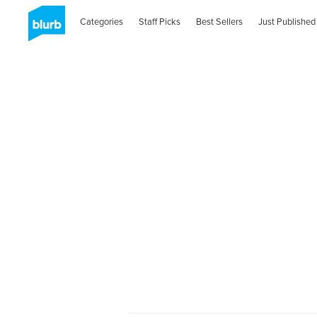
Categories
Staff Picks
Best Sellers
Just Published