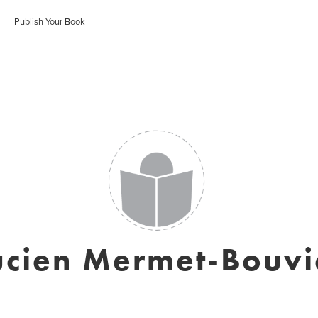
Publish Your Book
ucien Mermet-Bouvi