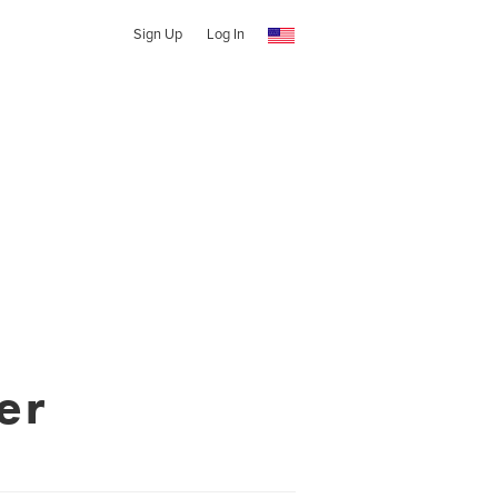
Sign Up
Log In
er