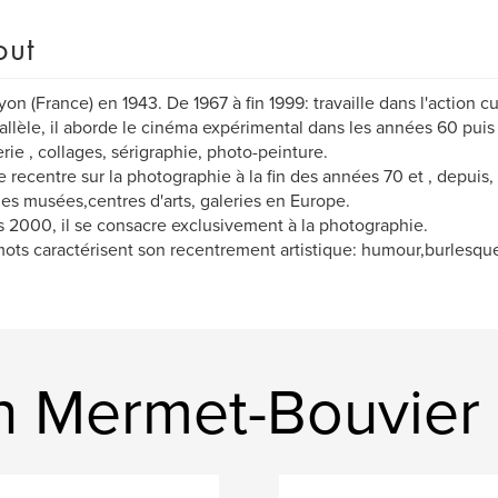
out
yon (France) en 1943. De 1967 à fin 1999: travaille dans l'action cu
allèle, il aborde le cinéma expérimental dans les années 60 puis
erie , collages, sérigraphie, photo-peinture.
 recentre sur la photographie à la fin des années 70 et , depuis
es musées,centres d'arts, galeries en Europe.
 2000, il se consacre exclusivement à la photographie.
mots caractérisent son recentrement artistique: humour,burlesque,
n Mermet-Bouvier