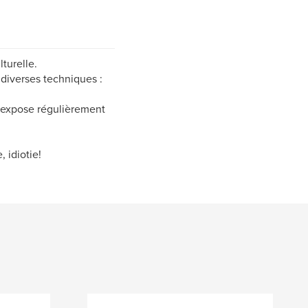
lturelle.
 diverses techniques :
, expose régulièrement
 idiotie!