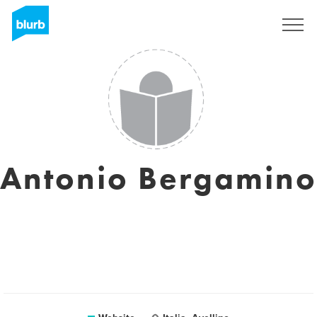
Sign Up
Antonio Bergamino