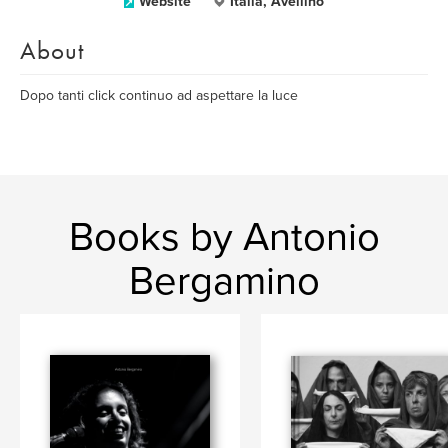
Website
Italia, Avellino
About
Dopo tanti click continuo ad aspettare la luce
Books by Antonio
Bergamino