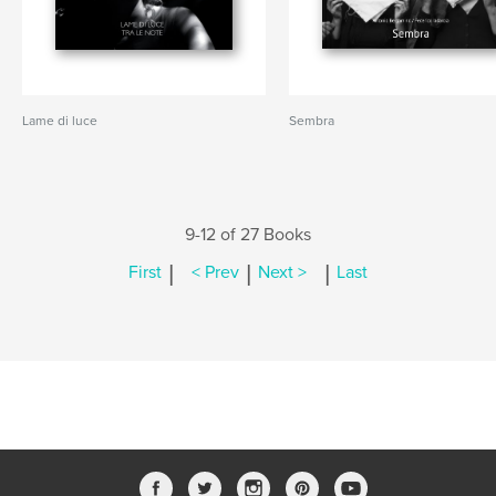
Lame di luce
Sembra
9-12 of 27 Books
|
|
|
First
< Prev
Next >
Last