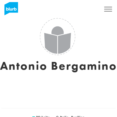
Sign Up
Antonio Bergamino