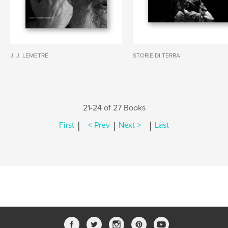
J. J. LEMETRE
STORIE DI TERRA
21-24 of 27 Books
|
|
|
First
< Prev
Next >
Last