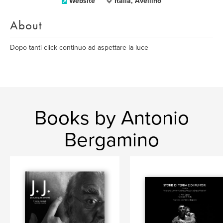
Website
Italia, Avellino
About
Dopo tanti click continuo ad aspettare la luce
Books by Antonio
Bergamino