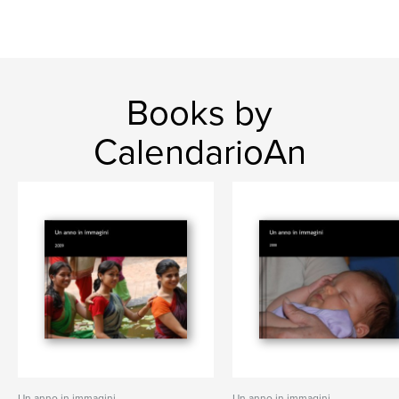
Books by
CalendarioAn
Un anno in immagini
Un anno in immagini