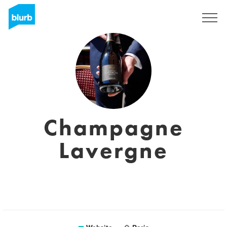
Sign Up
Champagne
Lavergne