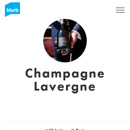
Sign Up
Champagne
Lavergne